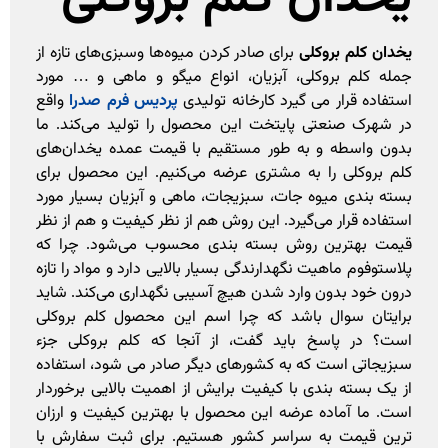
یخدان کلم بروکلی
برای صادر کردن میوه‌ها وسبزی‌های تازه از
جمله کلم بروکلی، آبزیان، انواع میگو و ماهی و … مورد
استفاده قرار می گیرد کارخانه تولیدی
پردیس فرم صدرا
واقع
در شهرک صنعتی پایتخت این محصول را تولید می‌کند. ما
بدون واسطه و به طور مستقیم با قیمت عمده یخدان‌های
کلم بروکلی را به مشتری عرضه می‌کنیم. این محصول برای
بسته بندی میوه جات، سبزیجات، ماهی و آبزیان بسیار مورد
استفاده قرار می‌گیرد. این روش هم از نظر کیفیت و هم از نظر
قیمت بهترین روش بسته بندی محسوب می‌شود. چرا که
پلاستوفوم ماهیت نگهدارندگی بسیار بالایی دارد و مواد را تازه
درون خود بدون وارد شدن هیچ آسیبی نگهداری می‌کند. شاید
برایتان سوال باشد که چرا اسم این محصول کلم بروکلی
است؟ در پاسخ باید گفت، از آنجا که کلم بروکلی جزء
سبزیجاتی است که به کشورهای دیگر صادر می شود، استفاده
از یک بسته بندی با کیفیت برایش از اهمیت بالایی برخوردار
است. ما آماده عرضه این محصول با بهترین کیفیت و ارزان
ترین قیمت به سراسر کشور هستیم. برای ثبت سفارش با