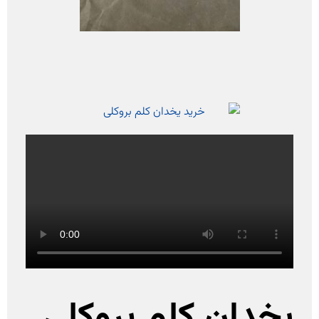
یخدان کلم بروکلی